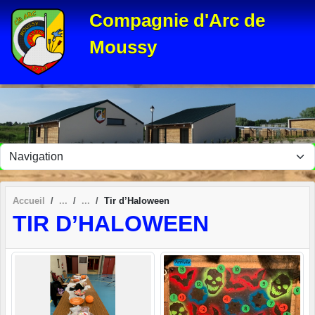
Panneau de gestion des cookies
Compagnie d'Arc de
Moussy
Accueil
Tir d’Haloween
TIR D’HALOWEEN