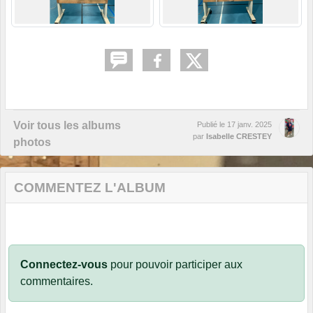
Voir tous les albums
Publié le
17 janv. 2025
par
Isabelle CRESTEY
photos
COMMENTEZ L'ALBUM
Connectez-vous
pour pouvoir participer aux
commentaires.