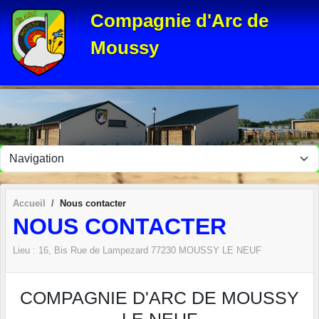
Panneau de gestion des cookies
Compagnie d'Arc de
Moussy
Accueil
Nous contacter
NOUS CONTACTER
Lieu :
16, Bis Rue de Lampezard
77230
MOUSSY LE NEUF
COMPAGNIE D'ARC DE MOUSSY