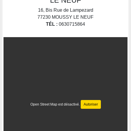
LE NEUF
16, Bis Rue de Lampezard
77230
MOUSSY LE NEUF
TÉL :
0630715864
Open Street Map est désactivé.
Autoriser