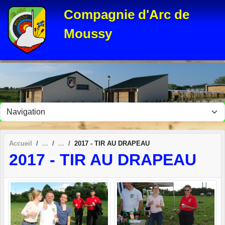
Panneau de gestion des cookies
Compagnie d'Arc de
Moussy
Accueil
2017 - TIR AU DRAPEAU
2017 - TIR AU DRAPEAU