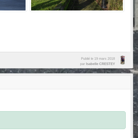
Publié le
19 mars 2018
par
Isabelle CRESTEY