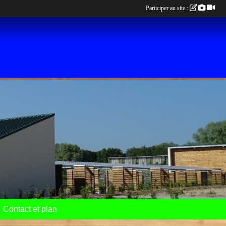
Participer au site :
Contact et plan