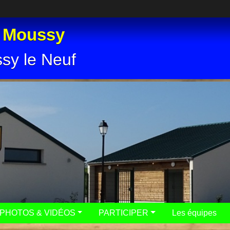
e Moussy
ssy le Neuf
PHOTOS & VIDÉOS
PARTICIPER
Les équipes