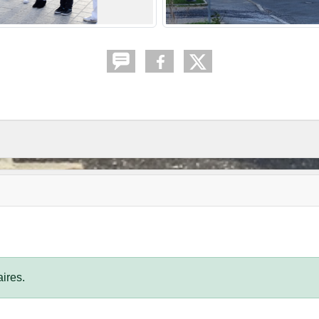
ires.