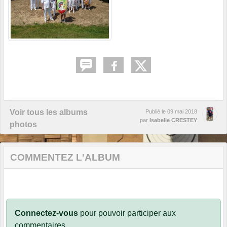
Voir tous les albums
Publié le
09 mai 2018
par
Isabelle CRESTEY
photos
COMMENTEZ L'ALBUM
Connectez-vous
pour pouvoir participer aux
commentaires.