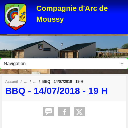
Panneau de gestion des cookies
Compagnie d'Arc de
Moussy
Accueil
BBQ - 14/07/2018 - 19 H
BBQ - 14/07/2018 - 19 H