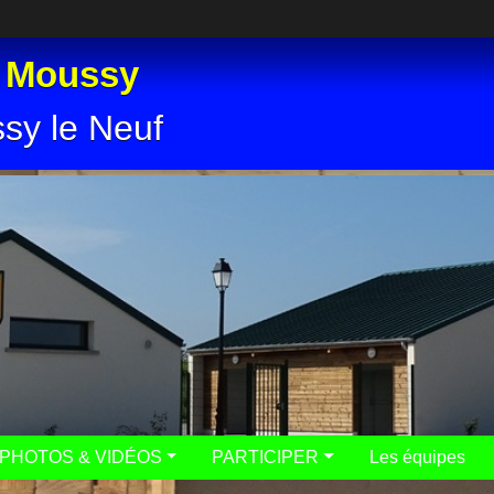
e Moussy
ssy le Neuf
PHOTOS & VIDÉOS
PARTICIPER
Les équipes