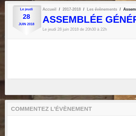
Accueil
2017-2018
Les évènements
Assem
Le
jeudi
28
ASSEMBLÉE GÉNÉ
JUIN
2018
Le
jeudi
28
juin
2018
de 20h30 à 22h
COMMENTEZ L’ÉVÈNEMENT