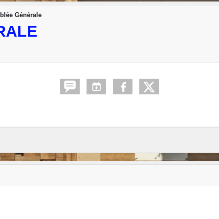
blée Générale
RALE