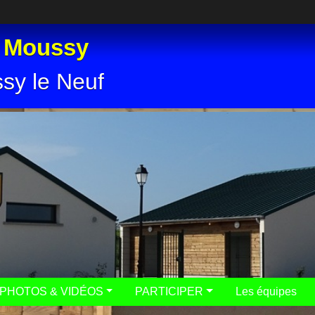
e Moussy
ssy le Neuf
PHOTOS & VIDÉOS
PARTICIPER
Les équipes