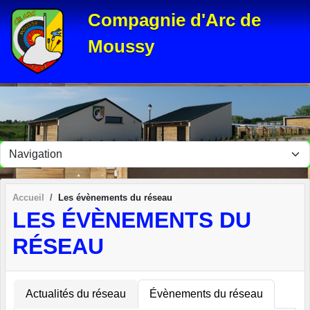
Panneau de gestion des cookies
Compagnie d'Arc de
Moussy
Accueil
Les évènements du réseau
LES ÉVÈNEMENTS DU
RÉSEAU
Actualités du réseau
Évènements du réseau