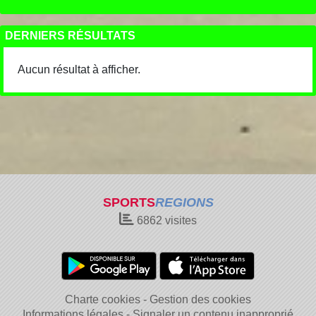
DERNIERS RÉSULTATS
Aucun résultat à afficher.
SPORTS
REGIONS
6862
visites
Charte cookies
Gestion des cookies
Informations légales
Signaler un contenu inapproprié