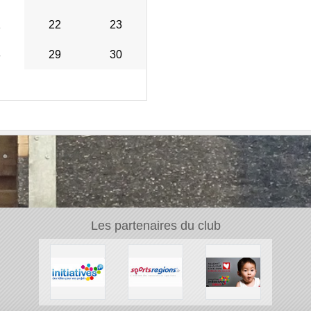
1
22
23
8
29
30
Les partenaires du club