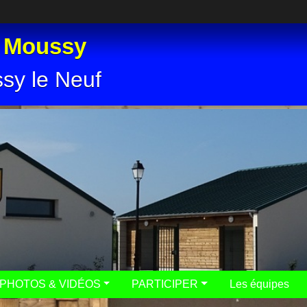
e Moussy
ssy le Neuf
PHOTOS & VIDÉOS
PARTICIPER
Les équipes