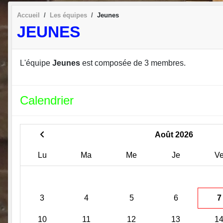
Accueil
Les équipes
Jeunes
JEUNES
L'équipe
Jeunes
est composée de 3 membres.
Calendrier
Août 2026
Lu
Ma
Me
Je
V
3
4
5
6
7
10
11
12
13
1